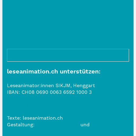
leseanimation.ch unterstützen:
Leseanimator:innen SIKJM, Henggart
IBAN:
CH08 0690 0063 6592 1000 3
Datenschutzerklärung
Texte: leseanimation.ch
Gestaltung:
www.belle-vue.ch
und
www.frauschmid.com