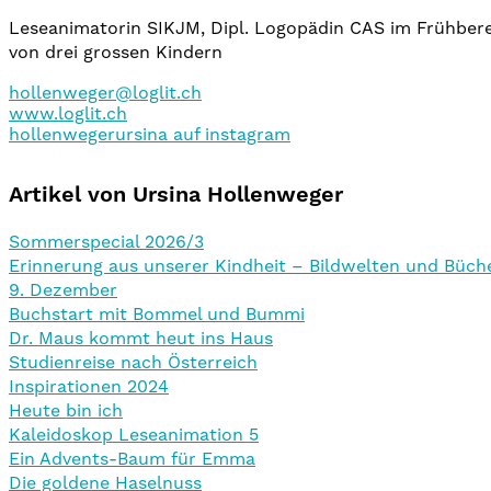
Leseanimatorin SIKJM, Dipl. Logopädin CAS im Frühberei
von drei grossen Kindern
hollenweger@loglit.ch
www.loglit.ch
hollenwegerursina auf instagram
Artikel von Ursina Hollenweger
Sommerspecial 2026/3
Erinnerung aus unserer Kindheit – Bildwelten und Büch
9. Dezember
Buchstart mit Bommel und Bummi
Dr. Maus kommt heut ins Haus
Studienreise nach Österreich
Inspirationen 2024
Heute bin ich
Kaleidoskop Leseanimation 5
Ein Advents-Baum für Emma
Die goldene Haselnuss