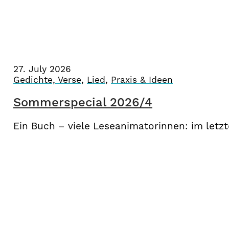
27. July 2026
Gedichte, Verse
,
Lied
,
Praxis & Ideen
Sommerspecial 2026/4
Ein Buch – viele Leseanimatorinnen: im letz