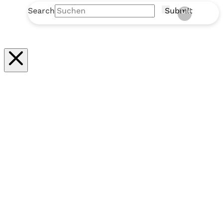
Search
Submit
Clear