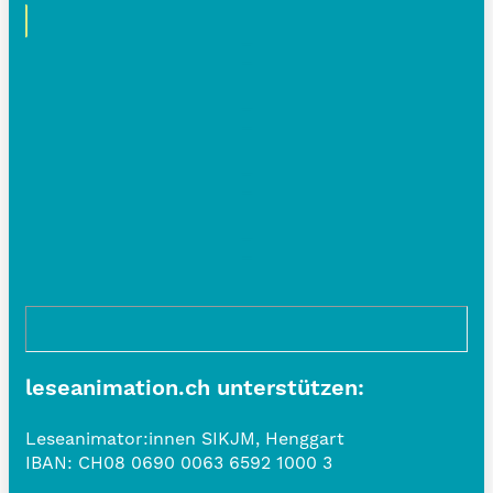
leseanimation.ch unterstützen:
Leseanimator:innen SIKJM, Henggart
IBAN:
CH08 0690 0063 6592 1000 3