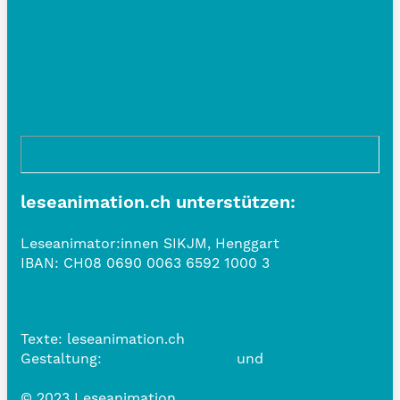
leseanimation.ch unterstützen:
Leseanimator:innen SIKJM, Henggart
IBAN:
CH08 0690 0063 6592 1000 3
Datenschutzerklärung
Texte: leseanimation.ch
Gestaltung:
www.belle-vue.ch
und
www.frauschmid.com
© 2023 Leseanimation