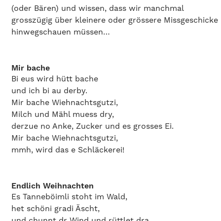
(oder Bären) und wissen, dass wir manchmal
grosszügig über kleinere oder grössere Missgeschicke
hinwegschauen müssen…
Mir bache
Bi eus wird hütt bache
und ich bi au derby.
Mir bache Wiehnachtsgutzi,
Milch und Mähl muess dry,
derzue no Anke, Zucker und es grosses Ei.
Mir bache Wiehnachtsgutzi,
mmh, wird das e Schläckerei!
Endlich Weihnachten
Es Tanneböimli stoht im Wald,
het schöni gradi Äscht,
und chunnt dr Wind und rüttlet dra,