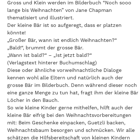
Gross und Klein werden im Bilderbuch “Noch sooo
lange bis Weihnachten” von Jane Chapman
thematisiert und illustriert.
Der kleine Bär ist so aufgeregt, dass er platzen
könnte!
„Großer Bär, wann ist endlich Weihnachten?“
„Bald!“, brummt der grosse Bär.
„Wann ist bald?“ – „Ist jetzt bald?“
(Verlagstext hinterer Buchumschlag)
Diese oder ähnliche vorweihnachtliche Dialoge
kennen wohl alle Eltern und natürlich auch der
grosse Bär im Bilderbuch. Denn während dieser noch
eine ganze Menge zu tun hat, fragt ihm der kleine Bär
Löcher in den Bauch.
So wie kleine Kinder gerne mithelfen, hilft auch der
kleine Bär eifrig bei den Weihnachts­vorbereitungen
mit: Beim Geschenke einpacken, Guetzli backen,
Weihnachtsbaum besorgen und schmücken. Wir alle
schätzen die Hilfsbereitschaft von kleinen Kindern