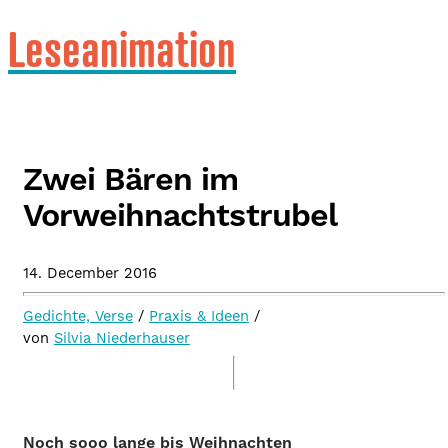
Leseanimation
Zwei Bären im
Vorweihnachtstrubel
14. December 2016
Gedichte, Verse
/
Praxis & Ideen
/
von
Silvia Niederhauser
Noch sooo lange bis Weihnachten