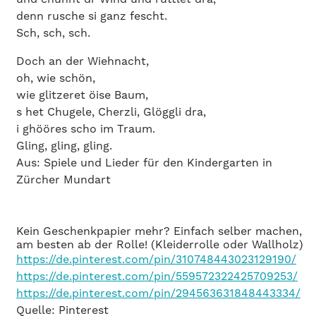
denn rusche si ganz fescht.
Sch, sch, sch.
Doch an der Wiehnacht,
oh, wie schön,
wie glitzeret öise Baum,
s het Chugele, Cherzli, Glöggli dra,
i ghööres scho im Traum.
Gling, gling, gling.
Aus: Spiele und Lieder für den Kindergarten in
Zürcher Mundart
Kein Geschenkpapier mehr? Einfach selber machen,
am besten ab der Rolle! (Kleiderrolle oder Wallholz)
https://de.pinterest.com/pin/310748443023129190/
https://de.pinterest.com/pin/559572322425709253/
https://de.pinterest.com/pin/294563631848443334/
Quelle: Pinterest