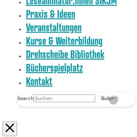
Leseanimator:innen SIKJM
Praxis & Ideen
Veranstaltungen
Kurse & Weiterbildung
Drehscheibe Bibliothek
Bücherspielplatz
Kontakt
Search
Submit
Clear