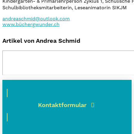
Kindergarten- & Primarlehrperson Zyklus 1, Schulische
Schulbibliotheksmitarbeiterin, Leseanimatorin SIKJM
andreaschmid@outlook.com
www.büchergwunder.ch
Artikel von Andrea Schmid
Kontaktformular