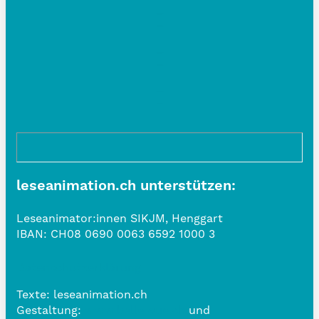
leseanimation.ch unterstützen:
Leseanimator:innen SIKJM, Henggart
IBAN:
CH08 0690 0063 6592 1000 3
Datenschutzerklärung
Texte: leseanimation.ch
Gestaltung:
www.belle-vue.ch
und