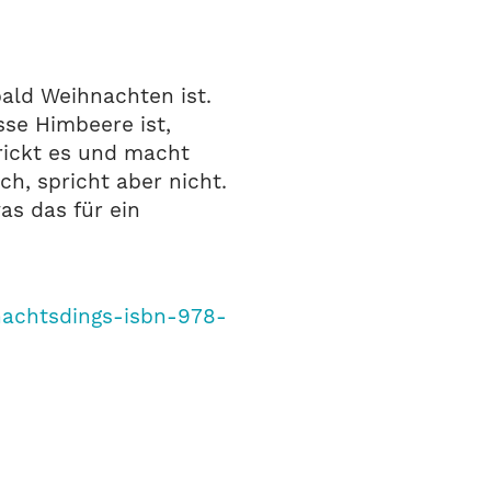
bald Weihnachten ist.
sse Himbeere ist,
hrickt es und macht
h, spricht aber nicht.
s das für ein
achtsdings-isbn-978-