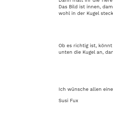
Dann malt ihr die Tier
Das Bild ist innen, da
wohl in der Kugel stec
Ob es richtig ist, kön
unten die Kugel an, dan
Ich wünsche allen eine
Susi Fux