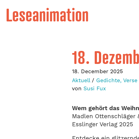
Leseanimation
18. Dezem
18. December 2025
Aktuell
/
Gedichte, Verse
von
Susi Fux
Wem gehört das Weihn
Madlen Ottenschläger
Esslinger Verlag 2025
Entdecke ein glitzern