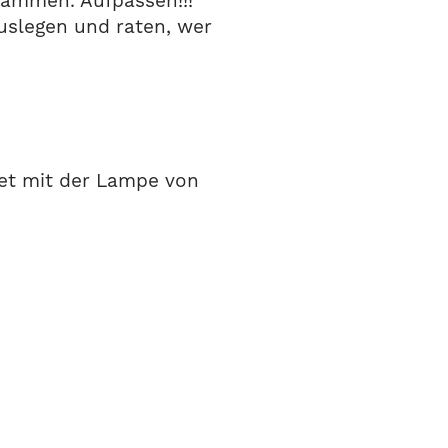
usammen. Aufpassen!!!
auslegen und raten, wer
tet mit der Lampe von