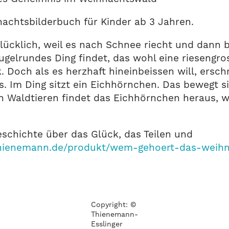
achtsbilderbuch für Kinder ab 3 Jahren.
lücklich, weil es nach Schnee riecht und dann 
ugelrundes Ding findet, das wohl eine riesengro
k. Doch als es herzhaft hineinbeissen will, ersc
. Im Ding sitzt ein Eichhörnchen. Das bewegt sic
Waldtieren findet das Eichhörnchen heraus, wa
schichte über das Glück, das Teilen und
thienemann.de/produkt/wem-gehoert-das-weihn
Copyright: ©
Thienemann-
Esslinger