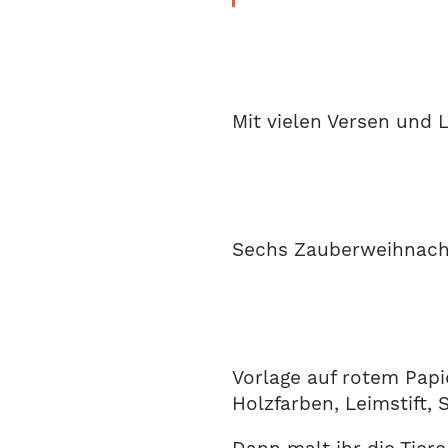
Mit vielen Versen und
Sechs Zauberweihnacht
Vorlage auf rotem Papi
Holzfarben, Leimstift,