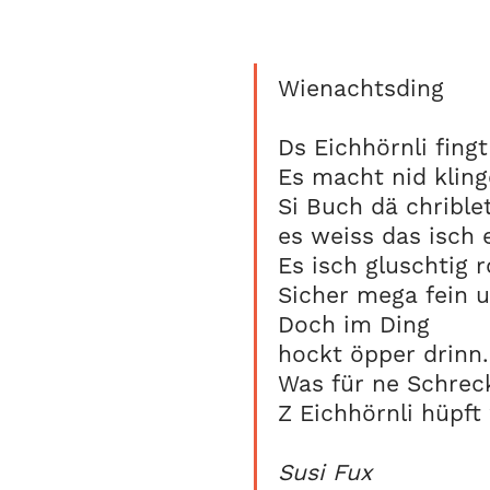
Wienachtsding
Ds Eichhörnli fingt
Es macht nid kling
Si Buch dä chriblet
es weiss das isch 
Es isch gluschtig 
Sicher mega fein 
Doch im Ding
hockt öpper drinn.
Was für ne Schrec
Z Eichhörnli hüpft
Susi Fux