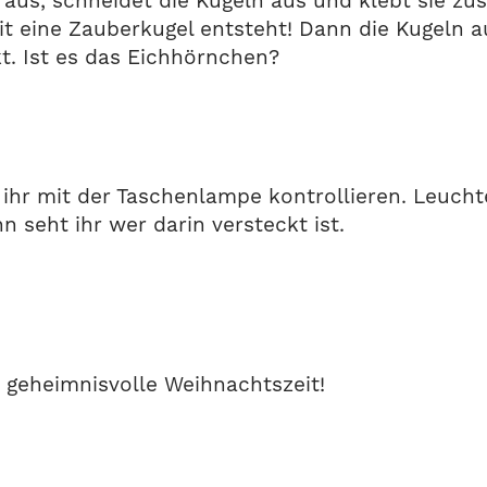
e aus, schneidet die Kugeln aus und klebt sie z
mit eine Zauberkugel entsteht! Dann die Kugeln 
kt. Ist es das Eichhörnchen?
nt ihr mit der Taschenlampe kontrollieren. Leuch
n seht ihr wer darin versteckt ist.
 geheimnisvolle Weihnachtszeit!