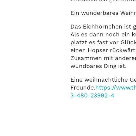
Ein wunderbares Weihn
Das Eichhörnchen ist g
Als es dann noch ein k
platzt es fast vor Glüc
einen Hopser rückwärts
Zusammen mit anderen 
wundbares Ding ist.
Eine weihnachtliche Ge
Freunde.
https://www.
3-480-23992-4