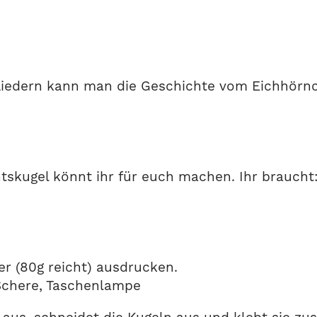
 Liedern kann man die Geschichte vom Eichhörnc
skugel könnt ihr für euch machen. Ihr braucht
er (80g reicht) ausdrucken.
 Schere, Taschenlampe