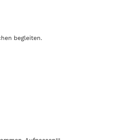
hen begleiten.
: