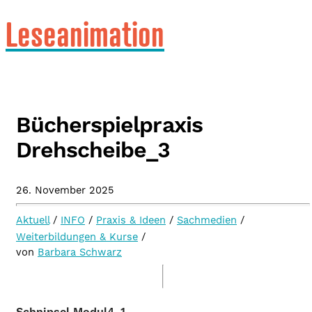
Leseanimation
Bücherspielpraxis
Drehscheibe_3
26. November 2025
Aktuell
/
INFO
/
Praxis & Ideen
/
Sachmedien
/
Weiterbildungen & Kurse
/
von
Barbara Schwarz
Schnipsel Modul4_1