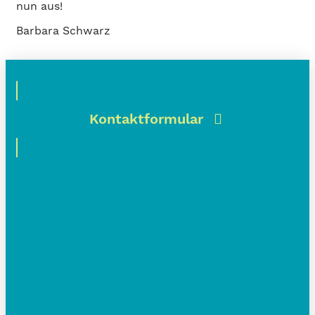
nun aus!
Barbara Schwarz
Kontaktformular