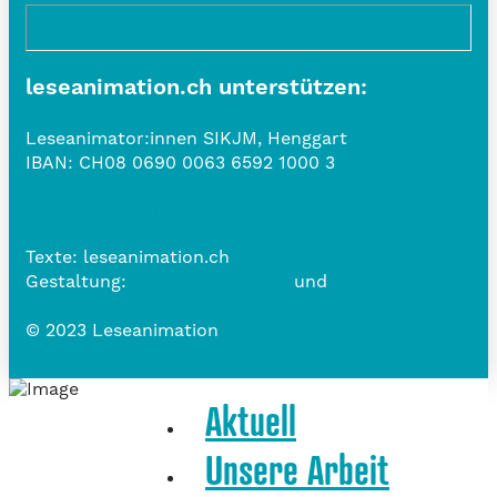
leseanimation.ch unterstützen:
Leseanimator:innen SIKJM, Henggart
IBAN:
CH08 0690 0063 6592 1000 3
Datenschutzerklärung
Texte: leseanimation.ch
Gestaltung:
www.belle-vue.ch
und
www.frauschmid.com
© 2023 Leseanimation
Aktuell
Unsere Arbeit