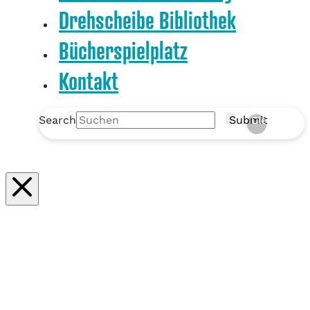
Drehscheibe Bibliothek
Bücherspielplatz
Kontakt
Search
Submit
Clear