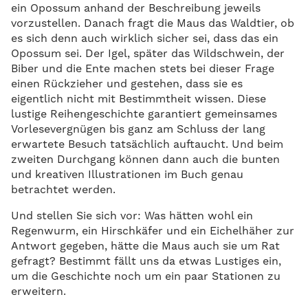
ein Opossum anhand der Beschreibung jeweils
vorzustellen. Danach fragt die Maus das Waldtier, ob
es sich denn auch wirklich sicher sei, dass das ein
Opossum sei. Der Igel, später das Wildschwein, der
Biber und die Ente machen stets bei dieser Frage
einen Rückzieher und gestehen, dass sie es
eigentlich nicht mit Bestimmtheit wissen. Diese
lustige Reihengeschichte garantiert gemeinsames
Vorlesevergnügen bis ganz am Schluss der lang
erwartete Besuch tatsächlich auftaucht. Und beim
zweiten Durchgang können dann auch die bunten
und kreativen Illustrationen im Buch genau
betrachtet werden.
Und stellen Sie sich vor: Was hätten wohl ein
Regenwurm, ein Hirschkäfer und ein Eichelhäher zur
Antwort gegeben, hätte die Maus auch sie um Rat
gefragt? Bestimmt fällt uns da etwas Lustiges ein,
um die Geschichte noch um ein paar Stationen zu
erweitern.