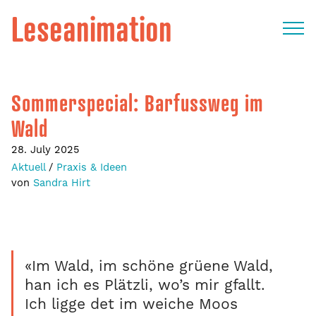
Leseanimation
Sommerspecial: Barfussweg im
Wald
28. July 2025
Aktuell
/
Praxis & Ideen
von
Sandra Hirt
«Im Wald, im schöne grüene Wald,
han ich es Plätzli, wo’s mir gfallt.
Ich ligge det im weiche Moos