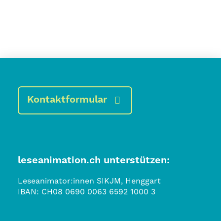
Kontaktformular
leseanimation.ch unterstützen:
Leseanimator:innen SIKJM, Henggart
IBAN:
CH08 0690 0063 6592 1000 3