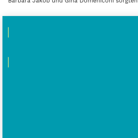
Barbara Jakob und Gina Domeniconi sorgten 