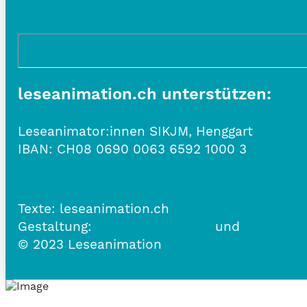
leseanimation.ch unterstützen:
Leseanimator:innen SIKJM, Henggart
IBAN:
CH08 0690 0063 6592 1000 3
Datenschutzerklärung
Texte: leseanimation.ch
Gestaltung:
www.belle-vue.ch
und
www.frau
© 2023 Leseanimation