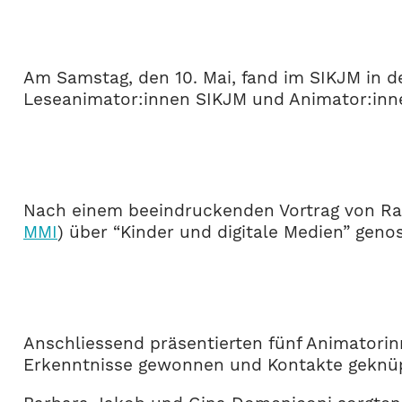
Am Samstag, den 10. Mai, fand im SIKJM in d
Leseanimator:innen SIKJM und Animator:inne
Nach einem beeindruckenden Vortrag von Raq
MMI
) über “Kinder und digitale Medien” gen
Anschliessend präsentierten fünf Animatorinn
Erkenntnisse gewonnen und Kontakte geknüp