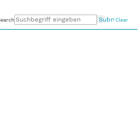
Submit
Search
Clear