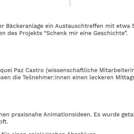
er Bäckeranlage ein Austauschtreffen mit etwa 5
n des Projekts “Schenk mir eine Geschichte”.
uel Paz Castro (wissenschaftliche Mitarbeiter
ossen die Teilnehmer:innen einen leckeren Mitta
en praxisnahe Animationsideen. Es wurde getanzt
ft.