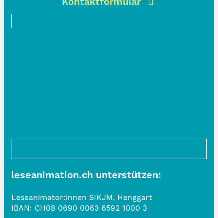
Kontaktformular
leseanimation.ch unterstützen:
Leseanimator:innen SIKJM, Henggart
IBAN:
CH08 0690 0063 6592 1000 3