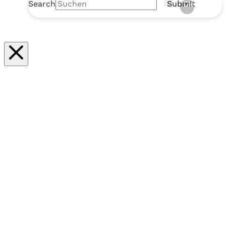
Search
Submit
Clear