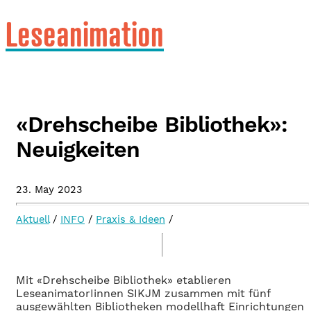
Leseanimation
«Drehscheibe Bibliothek»:
Neuigkeiten
23. May 2023
Aktuell
/
INFO
/
Praxis & Ideen
/
Mit «Drehscheibe Bibliothek» etablieren
LeseanimatorIinnen SIKJM zusammen mit fünf
ausgewählten Bibliotheken modellhaft Einrichtungen