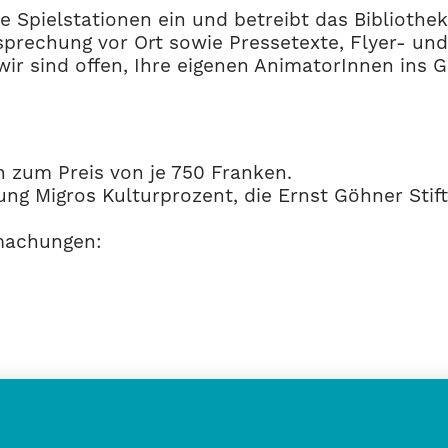
 Spielstationen ein und betreibt das Bibliotheks
sprechung vor Ort sowie Pressetexte, Flyer- und
wir sind offen, Ihre eigenen AnimatorInnen ins 
n zum Preis von je 750 Franken.
ung Migros Kulturprozent, die Ernst Göhner Stif
bmachungen: