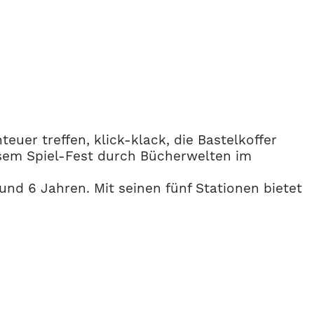
er treffen, klick-klack, die Bastelkoffer
esem Spiel-Fest durch Bücherwelten im
nd 6 Jahren. Mit seinen fünf Stationen bietet