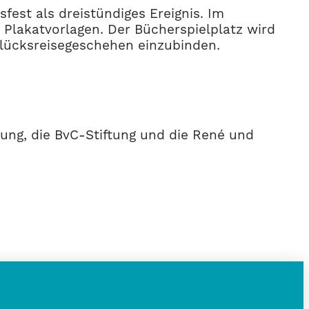
fest als dreistündiges Ereignis. Im
 Plakatvorlagen. Der Bücherspielplatz wird
Glücksreisegeschehen einzubinden.
tung, die BvC-Stiftung und die René und