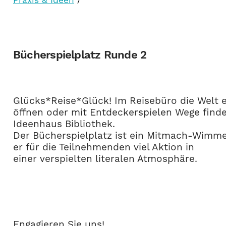
Bücherspielplatz Runde 2
Glücks*Reise*Glück! Im Reisebüro die Welt e
öffnen oder mit Entdeckerspielen Wege find
Ideenhaus Bibliothek.
Der Bücherspielplatz ist ein Mitmach-Wimmel
er für die Teilnehmenden viel Aktion in
einer verspielten literalen Atmosphäre.
Engagieren Sie uns!