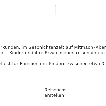
rkunden, im Geschichtenzelt auf Mitmach-Abenteu
en – Kinder und ihre Erwachsenen reisen an di
fest für Familien mit Kindern zwischen etwa 3 u
Reisepass
erstellen