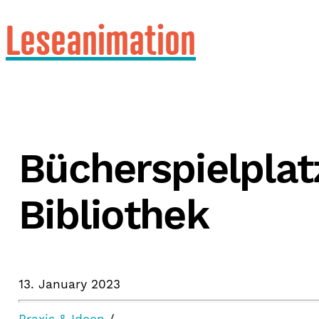
Leseanimation
Bücherspielplat
Bibliothek
13. January 2023
Praxis & Ideen
/