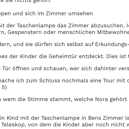
e sie nichts gehört
appen und sich im Zimmer umsehen
 mit der Taschenlampe das Zimmer abzusuchen. 
n, Gespenstern oder menschlichen Mitbewohnern
ern, und sie dürfen sich selbst auf Erkundung
nes der Kinder die Geheimtür entdeckt. Dies ist 
e Tür öffnen und schauen, wer sich dahinter vers
, mache ich zum Schluss nochmals eine Tour mit
 5)
n wem die Stimme stammt, welche Nora gehört ha
ein Kind mit der Taschenlampe in Bens Zimmer 
 Teleskop, von dem die Kinder aber noch nicht wi