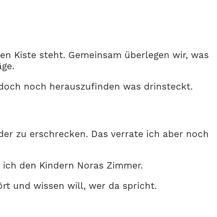
zen Kiste steht. Gemeinsam überlegen wir, was
äge.
ht doch noch herauszufinden was drinsteckt.
rüder zu erschrecken. Das verrate ich aber noch
 ich den Kindern Noras Zimmer.
t und wissen will, wer da spricht.