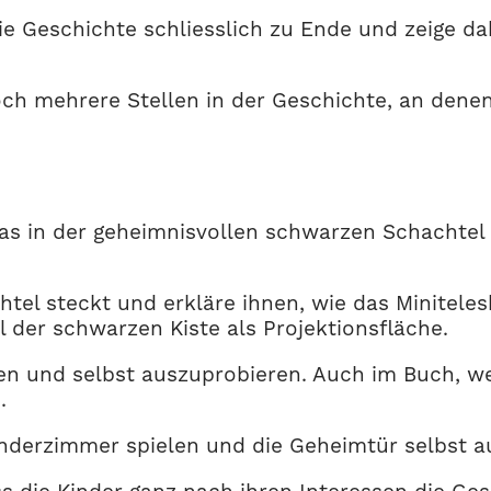
ie Geschichte schliesslich zu Ende und zeige da
noch mehrere Stellen in der Geschichte, an den
s in der geheimnisvollen schwarzen Schachtel i
achtel steckt und erkläre ihnen, wie das Minite
l der schwarzen Kiste als Projektionsfläche.
uen und selbst auszuprobieren. Auch im Buch, 
.
inderzimmer spielen und die Geheimtür selbst a