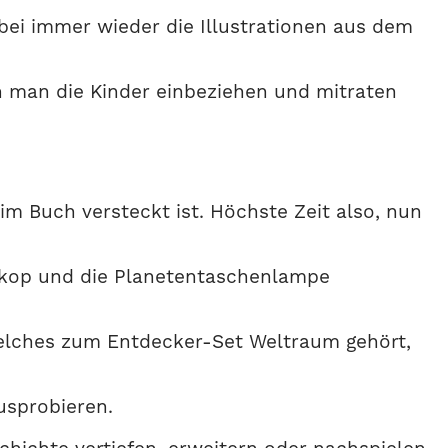
bei immer wieder die Illustrationen aus dem
en man die Kinder einbeziehen und mitraten
m Buch versteckt ist. Höchste Zeit also, nun
leskop und die Planetentaschenlampe
welches zum Entdecker-Set Weltraum gehört,
usprobieren.