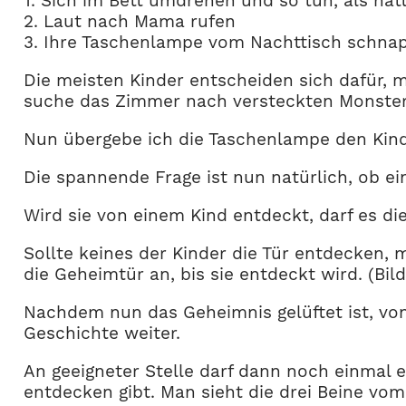
1. Sich im Bett umdrehen und so tun, als hätt
2. Laut nach Mama rufen
3. Ihre Taschenlampe vom Nachttisch schn
Die meisten Kinder entscheiden sich dafür,
suche das Zimmer nach versteckten Monster
Nun übergebe ich die Taschenlampe den Kind
Die spannende Frage ist nun natürlich, ob ei
Wird sie von einem Kind entdeckt, darf es di
Sollte keines der Kinder die Tür entdecken
die Geheimtür an, bis sie entdeckt wird. (Bild
Nachdem nun das Geheimnis gelüftet ist, vo
Geschichte weiter.
An geeigneter Stelle darf dann noch einmal 
entdecken gibt. Man sieht die drei Beine vom