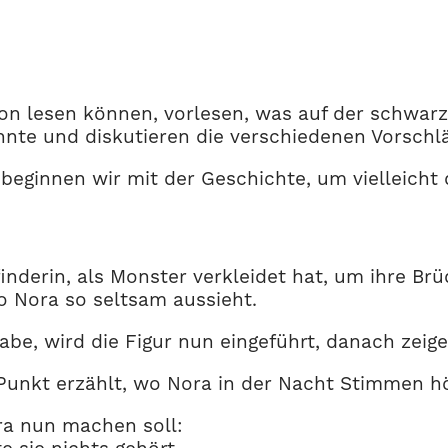
hon lesen können, vorlesen, was auf der schwar
nnte und diskutieren die verschiedenen Vorschl
so beginnen wir mit der Geschichte, um vielleic
finderin, als Monster verkleidet hat, um ihre B
so Nora so seltsam aussieht.
e, wird die Figur nun eingeführt, danach zeige
Punkt erzählt, wo Nora in der Nacht Stimmen hör
ra nun machen soll: