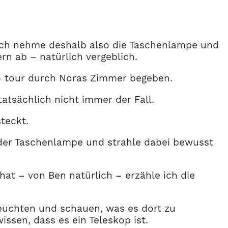
Ich nehme deshalb also die Taschenlampe und
 ab – natürlich vergeblich.
s- tour durch Noras Zimmer begeben.
tatsächlich nicht immer der Fall.
teckt.
 der Taschenlampe und strahle dabei bewusst
t – von Ben natürlich – erzähle ich die
leuchten und schauen, was es dort zu
ssen, dass es ein Teleskop ist.