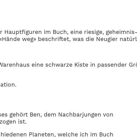
 Hauptfiguren im Buch, eine riesige, geheimnis- 
 «Hände weg» beschriftet, was die Neugier natür
Warenhaus eine schwarze Kiste in passender Gr
ation.
ieses gehört Ben, dem Nachbarjungen von
ogen ist.
rschiedenen Planeten, welche ich im Buch