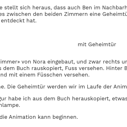
hte stellt sich heraus, dass auch Ben im Nachb
es zwischen den beiden Zimmern eine Geheimtür g
 entdeckt hat.
mit Geheimtür
zimmer» von Nora eingebaut, und zwar rechts un
 dem Buch rauskopiert, Fuss versehen. Hinter Be
 und mit einem Füsschen versehen.
ne. Die Geheimtür werden wir im Laufe der Anim
igur habe ich aus dem Buch herauskopiert, etwa
enlampe.
 die Animation kann beginnen.