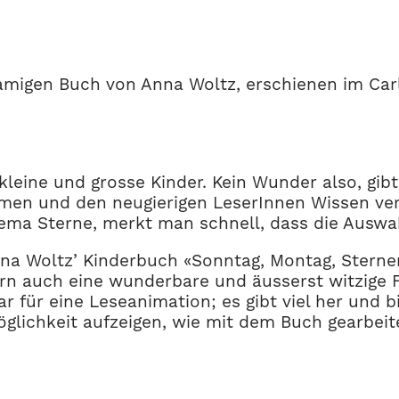
amigen Buch von Anna Woltz, erschienen im Carl
 kleine und grosse Kinder. Kein Wunder also, gi
men und den neugierigen LeserInnen Wissen ver
a Sterne, merkt man schnell, dass die Auswahl
na Woltz’ Kinderbuch «Sonntag, Montag, Sternen
rn auch eine wunderbare und äusserst witzige
für eine Leseanimation; es gibt viel her und bi
Möglichkeit aufzeigen, wie mit dem Buch gearbei