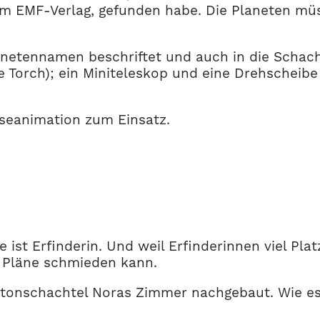
m EMF-Verlag, gefunden habe. Die Planeten m
etennamen beschriftet und auch in die Schachte
Torch); ein Miniteleskop und eine Drehscheibe
eanimation zum Einsatz.
e ist Erfinderin. Und weil Erfinderinnen viel P
 Pläne schmieden kann.
rtonschachtel Noras Zimmer nachgebaut. Wie es s