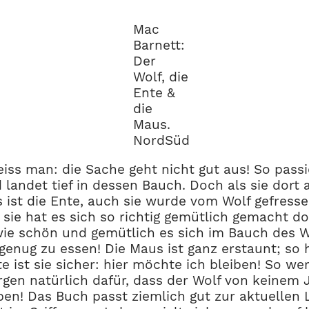
Mac
Barnett:
Der
Wolf, die
Ente &
die
Maus.
NordSüd
s man: die Sache geht nicht gut aus! So passie
andet tief in dessen Bauch. Doch als sie dort a
ist die Ente, auch sie wurde vom Wolf gefressen
- sie hat es sich so richtig gemütlich gemacht 
ie schön und gemütlich es sich im Bauch des W
genug zu essen! Die Maus ist ganz erstaunt; so 
e ist sie sicher: hier möchte ich bleiben! So w
en natürlich dafür, dass der Wolf von keinem 
en! Das Buch passt ziemlich gut zur aktuellen 