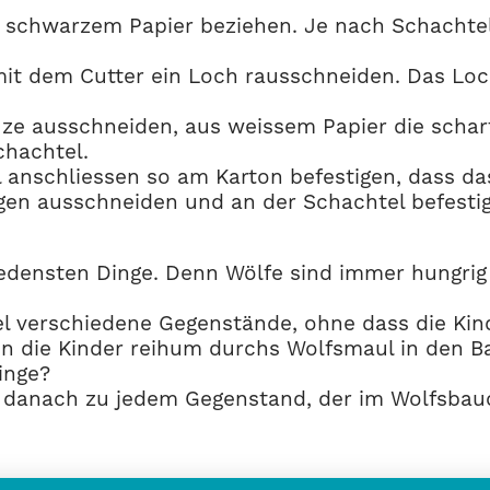
mit schwarzem Papier beziehen. Je nach Schachte
 mit dem Cutter ein Loch rausschneiden. Das Lo
ze ausschneiden, aus weissem Papier die schar
chachtel.
 anschliessen so am Karton befestigen, dass da
n ausschneiden und an der Schachtel befestigen
edensten Dinge. Denn Wölfe sind immer hungrig 
verschiedene Gegenstände, ohne dass die Kinder
 die Kinder reihum durchs Wolfsmaul in den Bau
inge?
 danach zu jedem Gegenstand, der im Wolfsbauc