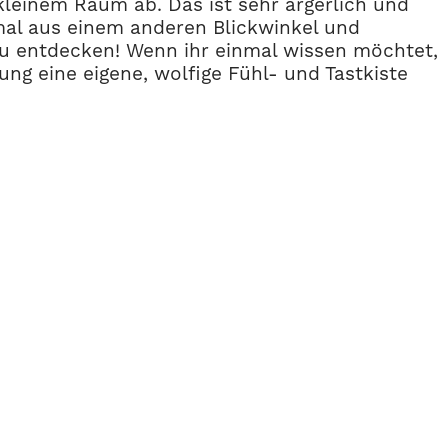
 kleinem Raum ab. Das ist sehr ärgerlich und
mal aus einem anderen Blickwinkel und
s zu entdecken! Wenn ihr einmal wissen möchtet,
ng eine eigene, wolfige Fühl- und Tastkiste