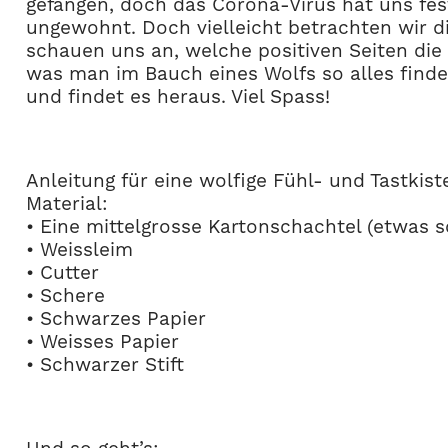
gefangen, doch das Corona-Virus hat uns fest
ungewohnt. Doch vielleicht betrachten wir d
schauen uns an, welche positiven Seiten die 
was man im Bauch eines Wolfs so alles finde
und findet es heraus. Viel Spass!
Anleitung für eine wolfige Fühl- und Tastkist
Material:
• Eine mittelgrosse Kartonschachtel (etwas 
• Weissleim
• Cutter
• Schere
• Schwarzes Papier
• Weisses Papier
• Schwarzer Stift