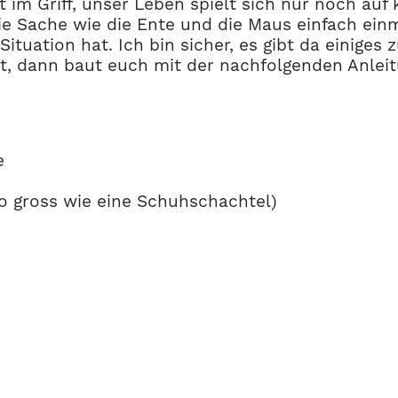
 im Griff, unser Leben spielt sich nur noch auf
ie Sache wie die Ente und die Maus einfach ein
Situation hat. Ich bin sicher, es gibt da einige
t, dann baut euch mit der nachfolgenden Anleitu
e
so gross wie eine Schuhschachtel)