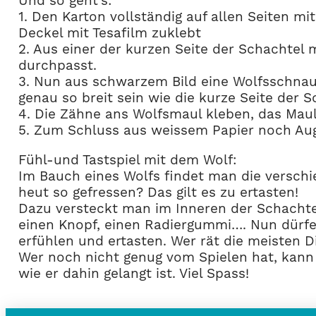
Und so geht’s:
1. Den Karton vollständig auf allen Seiten 
Deckel mit Tesafilm zuklebt
2. Aus einer der kurzen Seite der Schachtel
durchpasst.
3. Nun aus schwarzem Bild eine Wolfsschnau
genau so breit sein wie die kurze Seite der S
4. Die Zähne ans Wolfsmaul kleben, das Maul
5. Zum Schluss aus weissem Papier noch Auge
Fühl-und Tastspiel mit dem Wolf:
Im Bauch eines Wolfs findet man die verschi
heut so gefressen? Das gilt es zu ertasten!
Dazu versteckt man im Inneren der Schachtel 
einen Knopf, einen Radiergummi…. Nun dürfen
erfühlen und ertasten. Wer rät die meisten D
Wer noch nicht genug vom Spielen hat, kann
wie er dahin gelangt ist. Viel Spass!