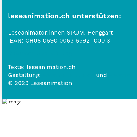
leseanimation.ch unterstützen:
Leseanimator:innen SIKJM, Henggart
IBAN:
CH08 0690 0063 6592 1000 3
Datenschutzerklärung
Texte: leseanimation.ch
Gestaltung:
www.belle-vue.ch
und
www.frau
© 2023 Leseanimation