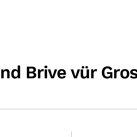
nd Brive vür Gro