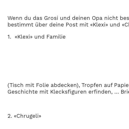
Wenn du das Grosi und deinen Opa nicht besuc
bestimmt über deine Post mit «Klexi» und «Ch
1. «Klexi» und Familie
(Tisch mit Folie abdecken), Tropfen auf Pap
Geschichte mit Klecksfiguren erfinden, … Bri
2. «Chrugeli»