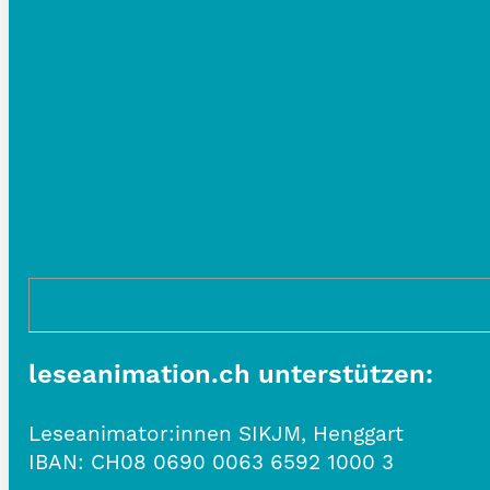
leseanimation.ch unterstützen:
Leseanimator:innen SIKJM, Henggart
IBAN:
CH08 0690 0063 6592 1000 3