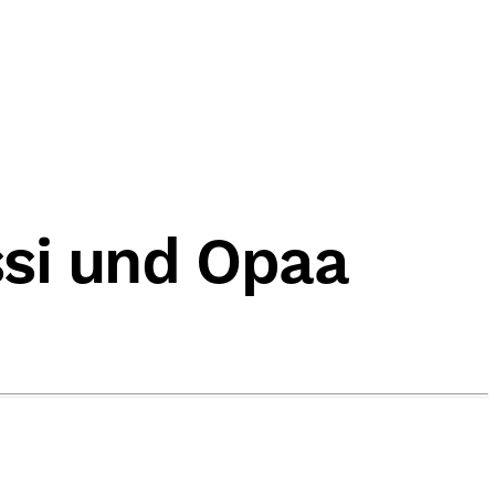
ssi und Opaa