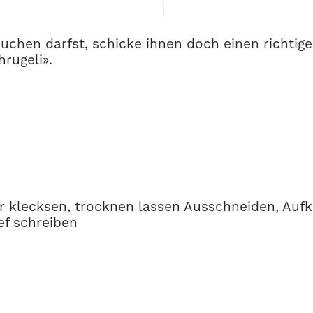
hen darfst, schicke ihnen doch einen richtigen 
rugeli».
ier klecksen, trocknen lassen Ausschneiden, Auf
ef schreiben