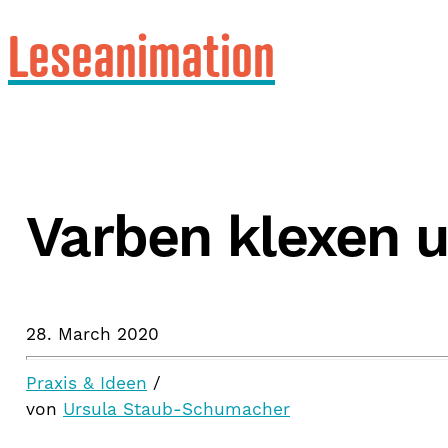
Leseanimation
Varben klexen u
28. March 2020
Praxis & Ideen
/
von
Ursula Staub-Schumacher