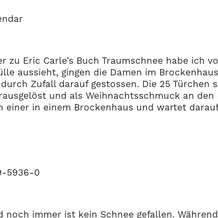
endar
zu Eric Carle’s Buch Traumschnee habe ich vo
ülle aussieht, gingen die Damen im Brockenhaus
 durch Zufall darauf gestossen. Die 25 Türchen 
herausgelöst und als Weihnachtsschmuck an de
 noch einer in einem Brockenhaus und wartet dara
69-5936-0
d noch immer ist kein Schnee gefallen. Während 