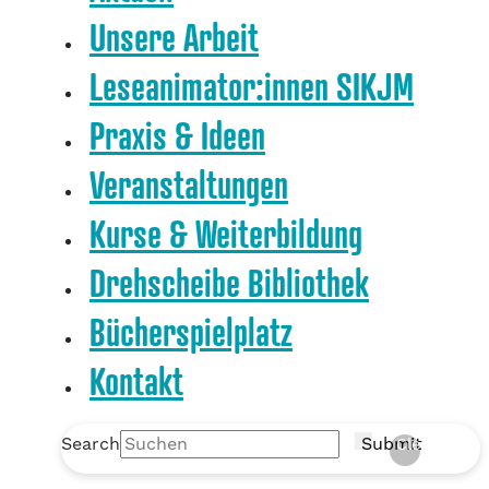
Unsere Arbeit
Leseanimator:innen SIKJM
Praxis & Ideen
Veranstaltungen
Kurse & Weiterbildung
Drehscheibe Bibliothek
Bücherspielplatz
Kontakt
Search
Submit
Clear