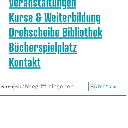
Veranstaltungen
Kurse & Weiterbildung
Drehscheibe Bibliothek
Bücherspielplatz
Kontakt
Submit
Search
Clear