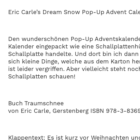
Eric Carle’s Dream Snow Pop-Up Advent Cal
Den wunderschönen Pop-Up Adventskalender 
Kalender eingepackt wie eine Schallplattenh
Schallplatte handelte. Und dort bin ich dann
sich kleine Dinge, welche aus dem Karton 
ist leider vergriffen. Aber vielleicht steht
Schallplatten schauen!
Buch Traumschnee
von Eric Carle, Gerstenberg ISBN 978-3-83
Klappentext: Es ist kurz vor Weihnachten un