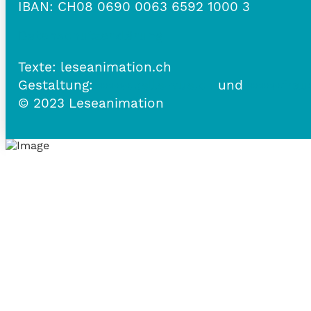
IBAN:
CH08 0690 0063 6592 1000 3
Datenschutzerklärung
Texte: leseanimation.ch
Gestaltung:
www.belle-vue.ch
und
www.frau
© 2023 Leseanimation