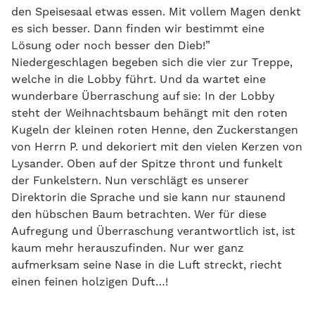
den Speisesaal etwas essen. Mit vollem Magen denkt
es sich besser. Dann finden wir bestimmt eine
Lösung oder noch besser den Dieb!”
Niedergeschlagen begeben sich die vier zur Treppe,
welche in die Lobby führt. Und da wartet eine
wunderbare Überraschung auf sie: In der Lobby
steht der Weihnachtsbaum behängt mit den roten
Kugeln der kleinen roten Henne, den Zuckerstangen
von Herrn P. und dekoriert mit den vielen Kerzen von
Lysander. Oben auf der Spitze thront und funkelt
der Funkelstern. Nun verschlägt es unserer
Direktorin die Sprache und sie kann nur staunend
den hübschen Baum betrachten. Wer für diese
Aufregung und Überraschung verantwortlich ist, ist
kaum mehr herauszufinden. Nur wer ganz
aufmerksam seine Nase in die Luft streckt, riecht
einen feinen holzigen Duft…!