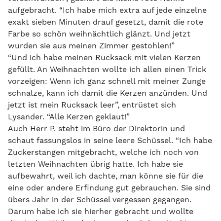
aufgebracht. “Ich habe mich extra auf jede einzelne
exakt sieben Minuten drauf gesetzt, damit die rote
Farbe so schön weihnächtlich glänzt. Und jetzt
wurden sie aus meinen Zimmer gestohlen!”
“Und ich habe meinen Rucksack mit vielen Kerzen
gefüllt. An Weihnachten wollte ich allen einen Trick
vorzeigen: Wenn ich ganz schnell mit meiner Zunge
schnalze, kann ich damit die Kerzen anzünden. Und
jetzt ist mein Rucksack leer”, entrüstet sich
Lysander. “Alle Kerzen geklaut!”
Auch Herr P. steht im Büro der Direktorin und
schaut fassungslos in seine leere Schüssel. “Ich habe
Zuckerstangen mitgebracht, welche ich noch von
letzten Weihnachten übrig hatte. Ich habe sie
aufbewahrt, weil ich dachte, man könne sie für die
eine oder andere Erfindung gut gebrauchen. Sie sind
übers Jahr in der Schüssel vergessen gegangen.
Darum habe ich sie hierher gebracht und wollte