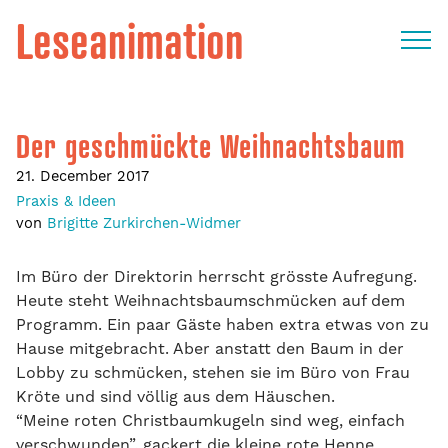
Leseanimation
Der geschmückte Weihnachtsbaum
21. December 2017
Praxis & Ideen
von
Brigitte Zurkirchen-Widmer
Im Büro der Direktorin herrscht grösste Aufregung.
Heute steht Weihnachtsbaumschmücken auf dem
Programm. Ein paar Gäste haben extra etwas von zu
Hause mitgebracht. Aber anstatt den Baum in der
Lobby zu schmücken, stehen sie im Büro von Frau
Kröte und sind völlig aus dem Häuschen.
“Meine roten Christbaumkugeln sind weg, einfach
verschwunden”, gackert die kleine rote Henne