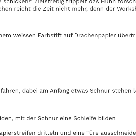
e schicken!“ Zielstrebig trippelt das Huhn fors
achen reicht die Zeit nicht mehr, denn der Wo
nem weissen Farbstift auf Drachenpapier übert
fahren, dabei am Anfang etwas Schnur stehen la
en, mit der Schnur eine Schleife bilden
pierstreifen dritteln und eine Türe ausschneide