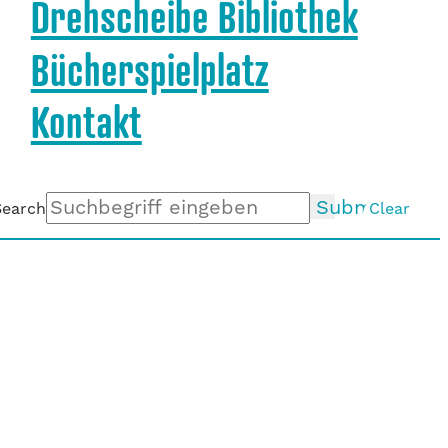
Drehscheibe Bibliothek
Bücherspielplatz
Kontakt
Submit
Search
Clear