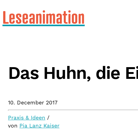
Leseanimation
Das Huhn, die E
10. December 2017
Praxis & Ideen
/
von
Pia Lanz Kaiser