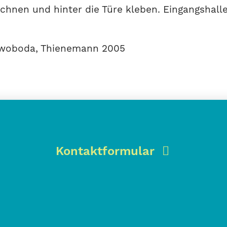
hnen und hinter die Türe kleben. Eingangshalle
Swoboda, Thienemann 2005
Kontaktformular