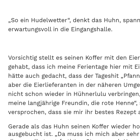
„So ein Hudelwetter“, denkt das Huhn, spannt
erwartungsvoll in die Eingangshalle.
Vorsichtig stellt es seinen Koffer mit den Ei
gehabt, dass ich meine Ferientage hier mit Ei
hätte auch gedacht, dass der Tageshit „Pfan
aber die Eierlieferanten in der näheren Umg
nicht schon wieder in Hühnerlulu verbringen,
meine langjährige Freundin, die rote Henne“, s
versprochen, dass sie mir ihr bestes Rezept 
Gerade als das Huhn seinen Koffer wieder hoc
ausgebucht ist. „Da muss ich mich aber sehr