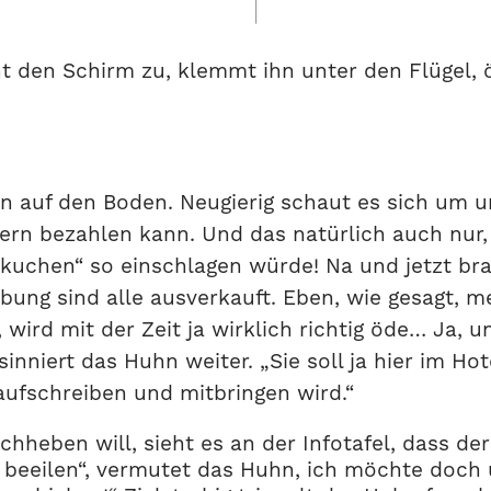
 den Schirm zu, klemmt ihn unter den Flügel, ö
ern auf den Boden. Neugierig schaut es sich um u
ern bezahlen kann. Und das natürlich auch nur, w
nkuchen“ so einschlagen würde! Na und jetzt br
ebung sind alle ausverkauft. Eben, wie gesagt, 
 wird mit der Zeit ja wirklich richtig öde… Ja, 
inniert das Huhn weiter. „Sie soll ja hier im Hot
aufschreiben und mitbringen wird.“
hheben will, sieht es an der Infotafel, dass d
 beeilen“, vermutet das Huhn, ich möchte doch