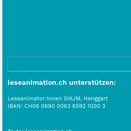
leseanimation.ch unterstützen:
Leseanimator:innen SIKJM, Henggart
IBAN:
CH08 0690 0063 6592 1000 3
Datenschutzerklärung