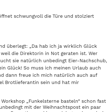
ffnet schwungvoll die Türe und stolziert
nd überlegt: „Da hab ich ja wirklich Glück
eil die Direktorin in Not geraten ist. Wer
aucht sie natürlich unbedingt Eier-Nachschub,
mein Glück! So muss ich meinen Urlaub auch
und dann freue ich mich natürlich auch auf
el Brotlieferantin sein und hat mir
er Workshop „Funkelsterne basteln“ schon fast
 unbedingt mit der Weihnachtspost ein paar