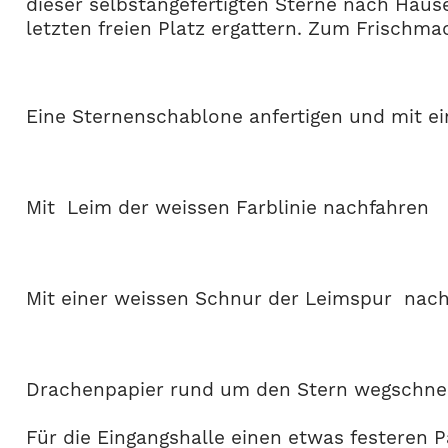
dieser selbstangefertigten Sterne nach Haus
letzten freien Platz ergattern. Zum Frischm
Eine Sternenschablone anfertigen und mit ei
Mit Leim der weissen Farblinie nachfahren
Mit einer weissen Schnur der Leimspur nach
Drachenpapier rund um den Stern wegschneid
Für die Eingangshalle einen etwas festeren Pa