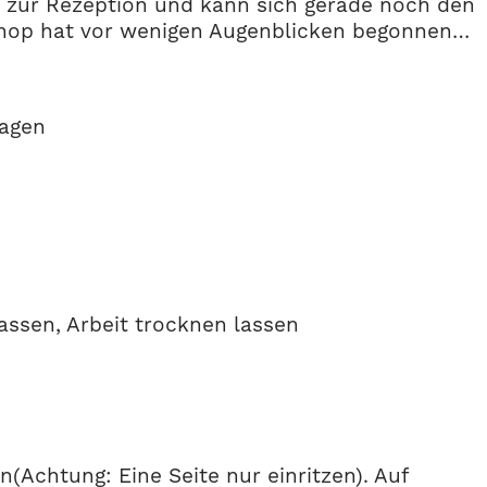
ch zur Rezeption und kann sich gerade noch den
rkshop hat vor wenigen Augenblicken begonnen…
ragen
ssen, Arbeit trocknen lassen
n(Achtung: Eine Seite nur einritzen). Auf