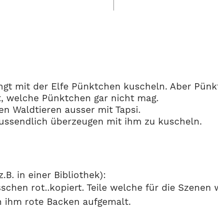
gt mit der Elfe Pünktchen kuscheln. Aber Pünkt
, welche Pünktchen gar nicht mag.
n Waldtieren ausser mit Tapsi.
lussendlich überzeugen mit ihm zu kuscheln.
.B. in einer Bibliothek):
sschen rot..kopiert. Teile welche für die Szenen
ch ihm rote Backen aufgemalt.