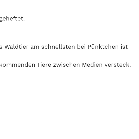
geheftet.
es Waldtier am schnellsten bei Pünktchen ist
vorkommenden Tiere zwischen Medien versteck.