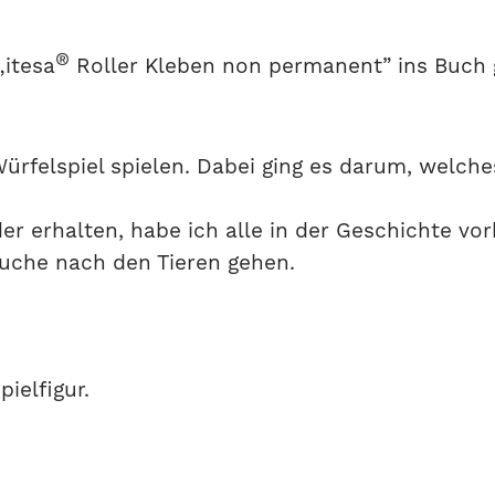
®
„itesa
Roller Kleben non permanent” ins Buch 
ürfelspiel spielen. Dabei ging es darum, welch
er erhalten, habe ich alle in der Geschichte 
Suche nach den Tieren gehen.
ielfigur.