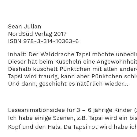
Sean Julian
NordSüd Verlag 2017
ISBN 978-3-314-10363-6
Inhalt: Der Walddrache Tapsi möchte unbedin
Dieser hat beim Kuscheln eine Angewohnheit
Deshalb kuschelt Pünktchen mit allen andere
Tapsi wird traurig, kann aber Pünktchen sch
Und dann, geschieht es natürlich wieder…
Leseanimationsidee für 3 – 6 jährige Kinder (z
Ich habe einige Szenen, z.B. Tapsi wird ein bi
Kopf und den Hals. Da Tapsi rot wird habe i