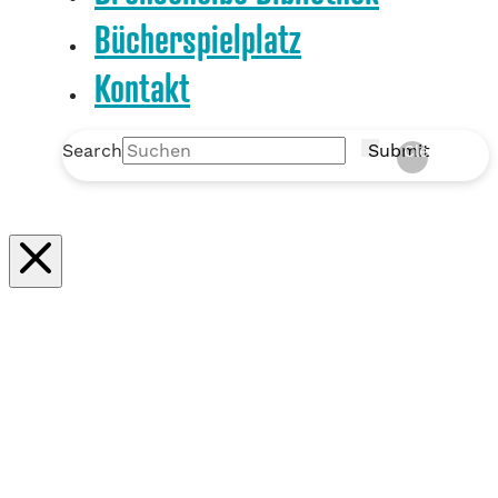
Bücherspielplatz
Kontakt
Search
Submit
Clear