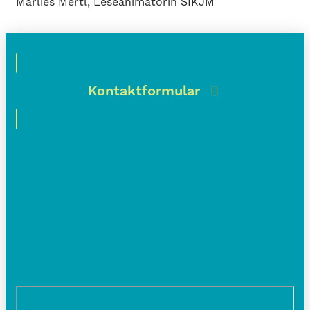
Marlies Mertl, Leseanimatorin SIKJM
Kontaktformular