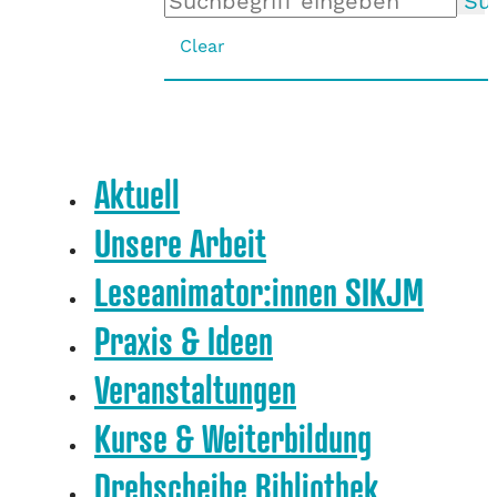
Su
Clear
Aktuell
Unsere Arbeit
Leseanimator:innen SIKJM
Praxis & Ideen
Veranstaltungen
Kurse & Weiterbildung
Drehscheibe Bibliothek