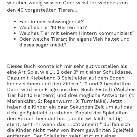
wir aber wenig wissen. Oder wisst ihr welches von
den 40 vorgestellten Tieren…
Fast immer schwanger ist?
Welches Tier 10 Herzen hat?
Welches Tier mit seinem Hintern kommuniziert?
Oder welche Tierart ihr eigens Vieh haltet und
dieses sogar melkt?
Dieses Buch könnte ich mir sehr gut vorstellen als
eine Art Spiel wie „1, 2 oder 3“ mit einer Schulklasse.
Dazu mit Klebeband 3 Spielfelder auf dem Boden
kennzeichnen und den Ziffern 1, 2 und 3 beschriften.
Dann wird eine Frage aus dem Buch gestellt (Welches
Tier hat 10 Herzen?) und drei mögliche Antworten (1:
Marienkäfer, 2: Regenwurm, 3: Turmfalke). Jetzt
haben die Kinder ein paar Sekunden Zeit um auf das
richtige Spielfeld zu stehen. Sobald der Spielleiter
den Spruch beendet hat: „ob ihr wirklich richtig
steht, seht ihr wenn das Licht angeht!“ dürfen sich
die Kinder nicht mehr von ihrem gewählten Spielfeld
entfernen. Der Spielleiter zeigt jetzt mit einer