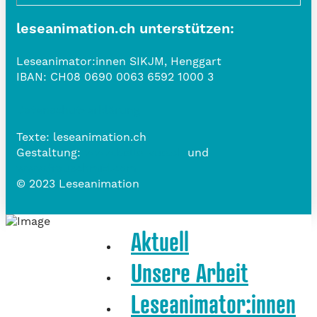
leseanimation.ch unterstützen:
Leseanimator:innen SIKJM, Henggart
IBAN:
CH08 0690 0063 6592 1000 3
Datenschutzerklärung
Texte: leseanimation.ch
Gestaltung:
www.belle-vue.ch
und
www.frauschmid.com
© 2023 Leseanimation
Aktuell
Unsere Arbeit
Leseanimator:innen