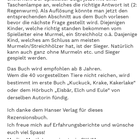
Taschenlampe an, welches die richtige Antwort ist (2:
Regenwurm). Als Auflösung könnte man jetzt den
entsprechenden Abschnitt aus dem Buch vorlesen
bevor die nächste Frage gestellt wird. Diejenigen
Kinder, welche richtig standen bekommen vom
Spielleiter eine Murmel, ein Streichholz o.ä. Dasjenige
Kind, welches am Schluss am meisten
Murmeln/Streichhölzer hat, ist der Sieger. Natürlich
kann auch ganz ohne Murmeln etc. und Sieger
gespielt werden.
Das Buch wird empfohlen ab 8 Jahren.
Wem die 40 vorgestellten Tiere nicht reichen, wird
bestimmt im erste Buch „Kuckuck, Krake, Kakerlake“
oder dem Hörbuch „Eisbär, Elch und Eule“ von
derselben Autorin fündig.
Ich danke dem Hanser Verlag für dieses
Rezensionsbuch.
Ich freue mich auf Erfahrungsberichte und wünsche
euch viel Spass!