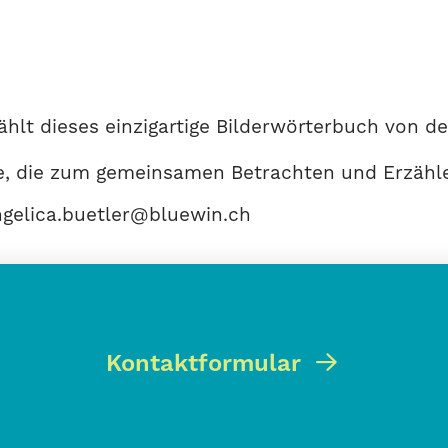
ählt dieses einzigartige Bilderwörterbuch von d
ie, die zum gemeinsamen Betrachten und Erzähle
angelica.buetler@bluewin.ch
Kontaktformular