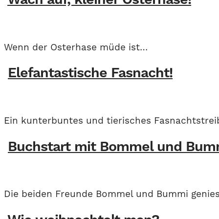
Wach auf, kleiner Osterhase!
Wenn der Osterhase müde ist…
Elefantastische Fasnacht!
Ein kunterbuntes und tierisches Fasnachtstrei
Buchstart mit Bommel und Bum
Die beiden Freunde Bommel und Bummi genies