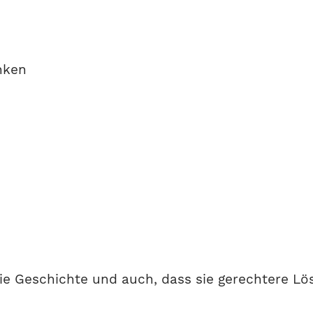
nken
 die Geschichte und auch, dass sie gerechtere L