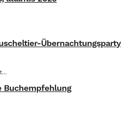
Kuscheltier-Übernachtungsparty
ht…
ne Buchempfehlung