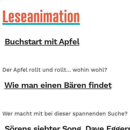
Leseanimation
Buchstart mit Apfel
Der Apfel rollt und rollt… wohin wohl?
Wie man einen Bären findet
Wer macht mit bei dieser spannenden Suche?
Sörens siebter Song, Dave Eggers