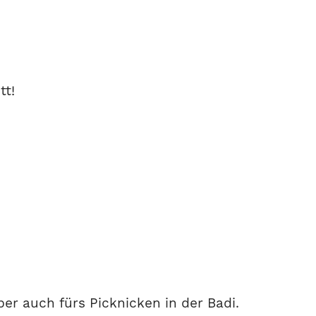
tt!
er auch fürs Picknicken in der Badi.