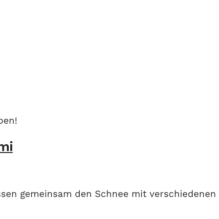
ben!
mi
sen gemeinsam den Schnee mit verschiedenen W