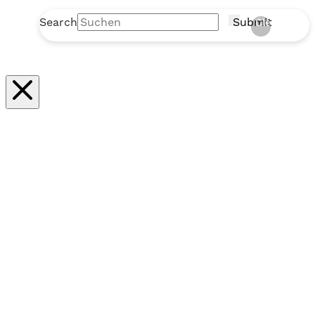
Search
Submit
Clear