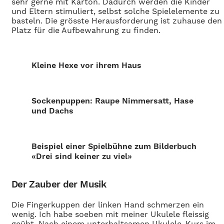
sehr gerne mit Karton. Dadurch werden die Kinder
und Eltern stimuliert, selbst solche Spielelemente zu
basteln. Die grösste Herausforderung ist zuhause den
Platz für die Aufbewahrung zu finden.
Kleine Hexe vor ihrem Haus
Sockenpuppen: Raupe Nimmersatt, Hase
und Dachs
Beispiel einer
Spielbühne zum Bilderbuch
«Drei sind keiner zu viel»
Der Zauber der Musik
Die Fingerkuppen der linken Hand schmerzen ein
wenig. Ich habe soeben mit meiner Ukulele fleissig
geübt. Nach einem unterhaltsamen Ukulele-Kurs im