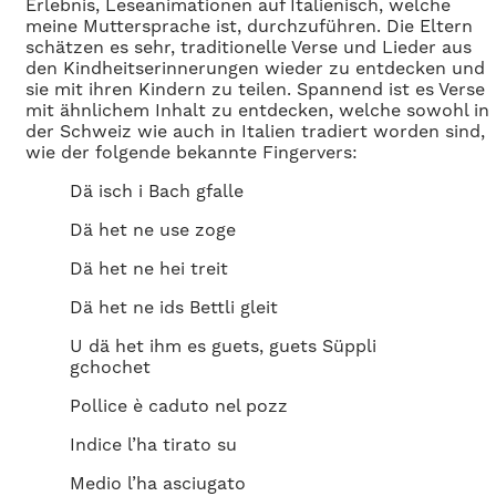
Erlebnis, Leseanimationen auf Italienisch, welche
meine Muttersprache ist, durchzuführen. Die Eltern
schätzen es sehr, traditionelle Verse und Lieder aus
den Kindheitserinnerungen wieder zu entdecken und
sie mit ihren Kindern zu teilen. Spannend ist es Verse
mit ähnlichem Inhalt zu entdecken, welche sowohl in
der Schweiz wie auch in Italien tradiert worden sind,
wie der folgende bekannte Fingervers:
Dä isch i Bach gfalle
Dä het ne use zoge
Dä het ne hei treit
Dä het ne ids Bettli gleit
U dä het ihm es guets, guets Süppli
gchochet
Pollice è caduto nel pozz
Indice l’ha tirato su
Medio l’ha asciugato