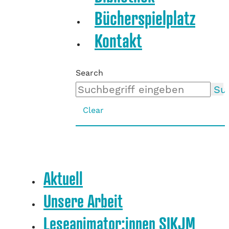
Bücherspielplatz
Kontakt
Search
Su
Clear
Aktuell
Unsere Arbeit
Leseanimator:innen SIKJM