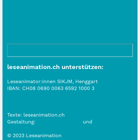
leseanimation.ch unterstützen:
Leseanimator:innen SIKJM, Henggart
IBAN:
CH08 0690 0063 6592 1000 3
Datenschutzerklärung
Texte: leseanimation.ch
Gestaltung:
www.belle-vue.ch
und
www.frauschmid.com
© 2023 Leseanimation