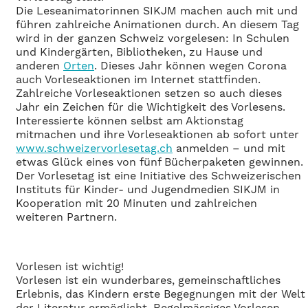
Die Leseanimatorinnen SIKJM machen auch mit und
führen zahlreiche Animationen durch. An diesem Tag
wird in der ganzen Schweiz vorgelesen: In Schulen
und Kindergärten, Bibliotheken, zu Hause und
anderen
Orten
. Dieses Jahr können wegen Corona
auch Vorleseaktionen im Internet stattfinden.
Zahlreiche Vorleseaktionen setzen so auch dieses
Jahr ein Zeichen für die Wichtigkeit des Vorlesens.
Interessierte können selbst am Aktionstag
mitmachen und ihre Vorleseaktionen ab sofort unter
www.schweizervorlesetag.ch
anmelden – und mit
etwas Glück eines von fünf Bücherpaketen gewinnen.
Der Vorlesetag ist eine Initiative des Schweizerischen
Instituts für Kinder- und Jugendmedien SIKJM in
Kooperation mit 20 Minuten und zahlreichen
weiteren Partnern.
Vorlesen ist wichtig!
Vorlesen ist ein wunderbares, gemeinschaftliches
Erlebnis, das Kindern erste Begegnungen mit der Welt
der Literatur ermöglicht. Regelmässiges Vorlesen