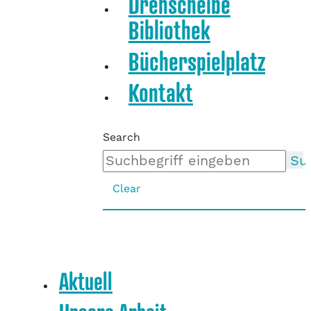
Drehscheibe
Bibliothek
Bücherspielplatz
Kontakt
Search
Su
Clear
Aktuell