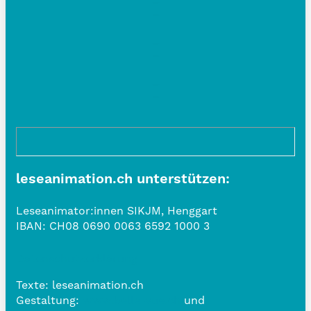
leseanimation.ch unterstützen:
Leseanimator:innen SIKJM, Henggart
IBAN:
CH08 0690 0063 6592 1000 3
Datenschutzerklärung
Texte: leseanimation.ch
Gestaltung:
www.belle-vue.ch
und