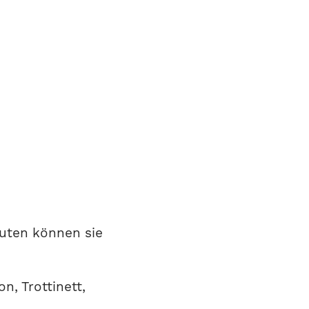
auten können sie
on, Trottinett,