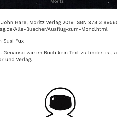
John Hare, Moritz Verlag 2019 ISBN 978 3 8956
lag.de/Alle-Buecher/Ausflug-zum-Mond.html
n Susi Fux
t. Genauso wie im Buch kein Text zu finden ist,
or und Verlag.