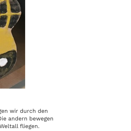
egen wir durch den
 Die andern bewegen
Weltall fliegen.