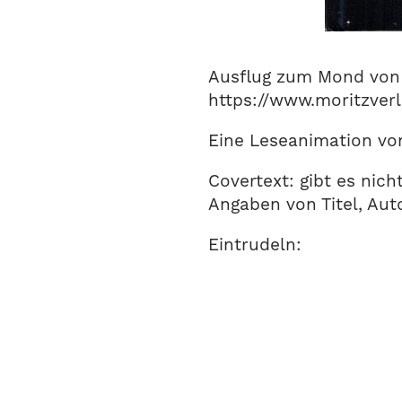
Ausflug zum Mond von 
https://www.moritzver
Eine Leseanimation vo
Covertext: gibt es nich
Angaben von Titel, Aut
Eintrudeln: