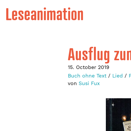
Leseanimation
Ausflug z
15. October 2019
Buch ohne Text
/
Lied
/
von
Susi Fux