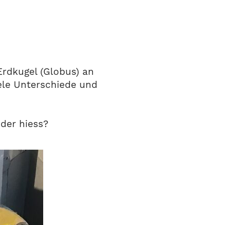
rdkugel (Globus) an
ele Unterschiede und
der hiess?