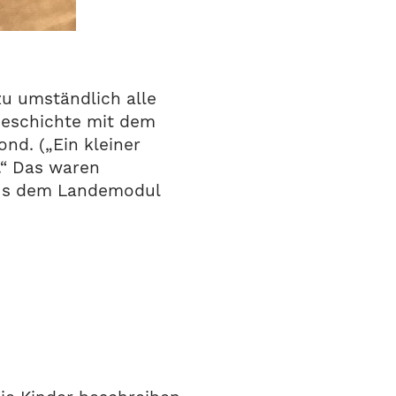
zu umständlich alle
Geschichte mit dem
ond. („Ein kleiner
.“ Das waren
 aus dem Landemodul