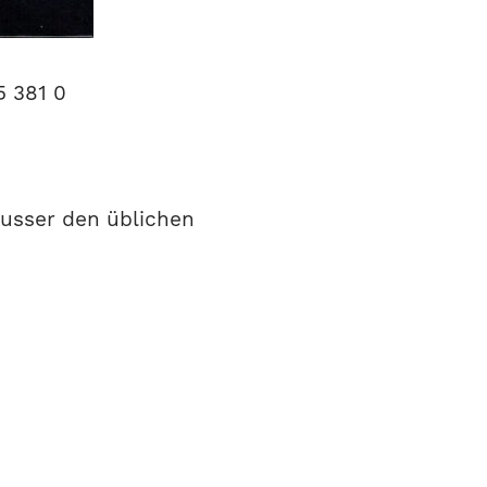
5 381 0
 ausser den üblichen