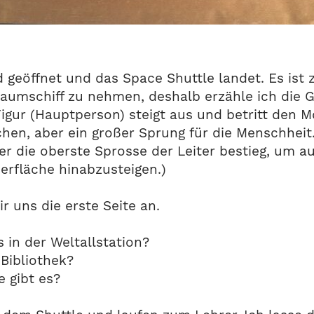
 geöffnet und das Space Shuttle landet. Es ist 
aumschiff zu nehmen, deshalb erzähle ich die 
igur (Hauptperson) steigt aus und betritt den M
chen, aber ein großer Sprung für die Menschheit
 er die oberste Sprosse der Leiter bestieg, um
erfläche hinabzusteigen.)
 uns die erste Seite an.
 in der Weltallstation?
 Bibliothek?
e gibt es?