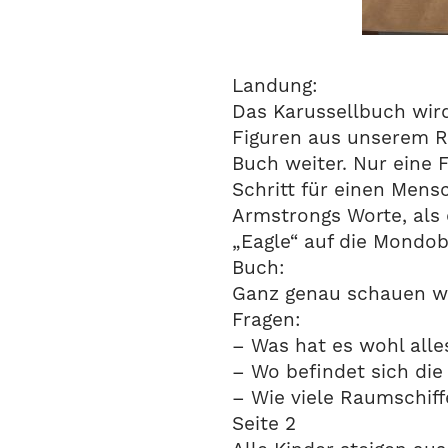
Landung:
Das Karussellbuch wird
Figuren aus unserem R
Buch weiter. Nur eine F
Schritt für einen Mens
Armstrongs Worte, als
„Eagle“ auf die Mondob
Buch:
Ganz genau schauen wir
Fragen:
– Was hat es wohl alles
– Wo befindet sich die
– Wie viele Raumschiff
Seite 2