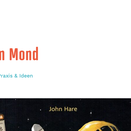
um Mond
Praxis & Ideen