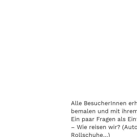
Alle BesucherInnen er
bemalen und mit ihre
Ein paar Fragen als Ei
– Wie reisen wir? (Auto,
Rollschuhe…)