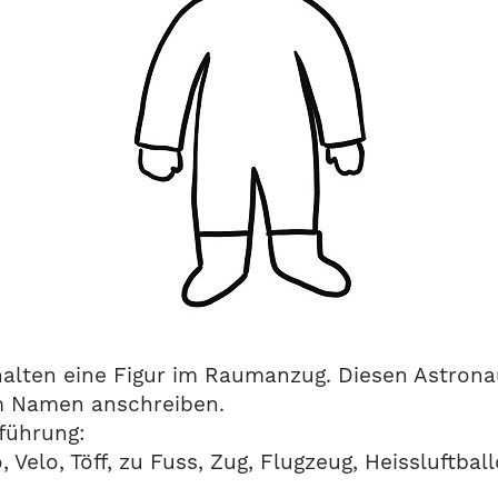
halten eine Figur im Raumanzug. Diesen Astron
m Namen anschreiben.
nführung:
 Velo, Töff, zu Fuss, Zug, Flugzeug, Heissluftball