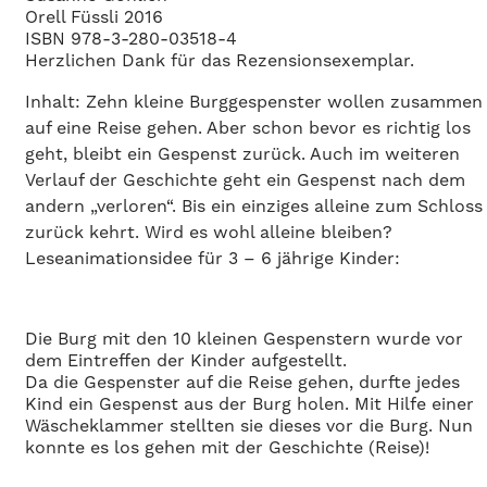
Orell Füssli 2016
ISBN 978-3-280-03518-4
Herzlichen
Dank f
ü
r das Rezensionsexemplar.
Inhalt: Zehn kleine Burggespenster wollen zusammen
auf eine Reise gehen. Aber schon bevor es richtig los
geht, bleibt ein Gespenst zurück. Auch im weiteren
Verlauf der Geschichte geht ein Gespenst nach dem
andern „verloren“. Bis ein einziges alleine zum Schloss
zurück kehrt. Wird es wohl alleine bleiben?
Leseanimationsidee für 3 – 6 jährige Kinder:
Die Burg mit den 10 kleinen Gespenstern wurde vor
dem Eintreffen der Kinder aufgestellt.
Da die Gespenster auf die Reise gehen, durfte jedes
Kind ein Gespenst aus der Burg holen. Mit Hilfe einer
Wäscheklammer stellten sie dieses vor die Burg. Nun
konnte es los gehen mit der Geschichte (Reise)!