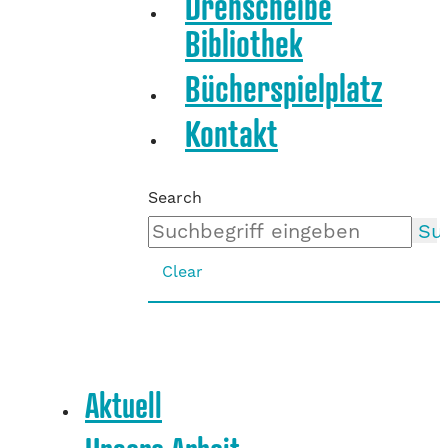
Drehscheibe
Bibliothek
Bücherspielplatz
Kontakt
Search
Su
Clear
Aktuell