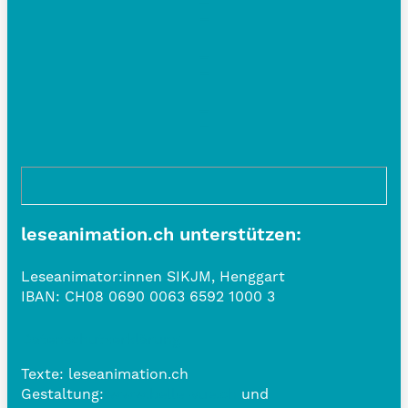
leseanimation.ch unterstützen:
Leseanimator:innen SIKJM, Henggart
IBAN:
CH08 0690 0063 6592 1000 3
Datenschutzerklärung
Texte: leseanimation.ch
Gestaltung:
www.belle-vue.ch
und