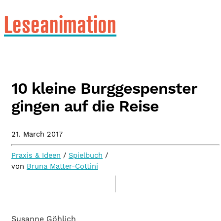
Leseanimation
10 kleine Burggespenster
gingen auf die Reise
21. March 2017
Praxis & Ideen
/
Spielbuch
/
von
Bruna Matter-Cottini
Susanne Göhlich