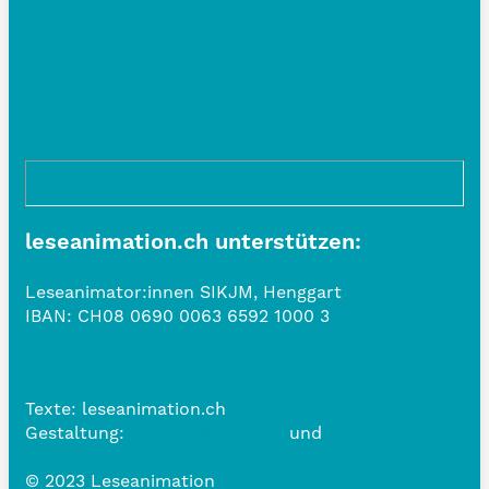
leseanimation.ch unterstützen:
Leseanimator:innen SIKJM, Henggart
IBAN:
CH08 0690 0063 6592 1000 3
Datenschutzerklärung
Texte: leseanimation.ch
Gestaltung:
www.belle-vue.ch
und
www.frauschmid.com
© 2023 Leseanimation